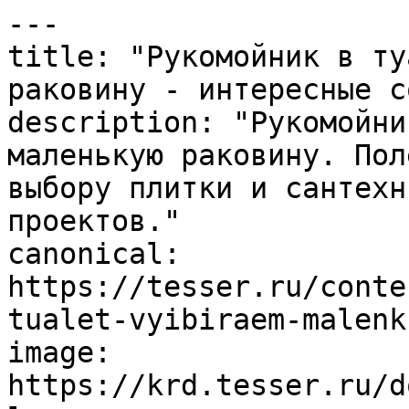
---

title: "Рукомойник в ту
раковину - интересные с
description: "Рукомойни
маленькую раковину. Пол
выбору плитки и сантехн
проектов."

canonical: 
https://tesser.ru/conte
tualet-vyibiraem-malenk
image: 
https://krd.tesser.ru/d