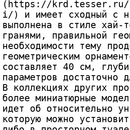
(https://krd.tesser.ru/
i/) и имеет сходный с н
выполнена в стиле хай-т
гранями, правильной гео
необходимости тему прод
геометрическим орнамент
составляет 40 см, глуби
параметров достаточно д
В коллекциях других про
более миниатюрные модел
идет об относительно ун
которую можно установит
либо в просторном туале