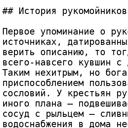
## История рукомойников

Первое упоминание о рук
источниках, датированны
верить описанию, то тог
всего-навсего кувшин с 
Таким нехитрым, но бога
приспособлением пользов
сословий. У крестьян ру
иного плана – подвешива
сосуд с рыльцем – сливн
водоснабжения в дома не