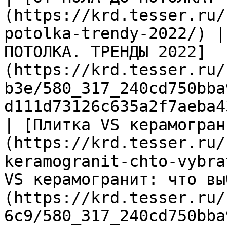
(https://krd.tesser.ru/
potolka-trendy-2022/) |
ПОТОЛКА. ТРЕНДЫ 2022]
(https://krd.tesser.ru/
b3e/580_317_240cd750bba
d111d73126c635a2f7aeba4
| [Плитка VS керамогран
(https://krd.tesser.ru/
keramogranit-chto-vybra
VS керамогранит: что вы
(https://krd.tesser.ru/
6c9/580_317_240cd750bba