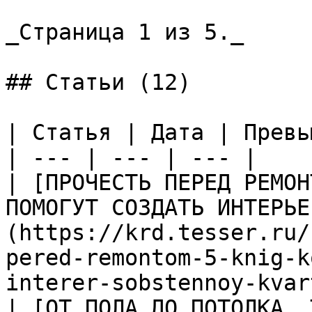
_Страница 1 из 5._

## Статьи (12)

| Статья | Дата | Превью
| --- | --- | --- |

| [ПРОЧЕСТЬ ПЕРЕД РЕМОН
ПОМОГУТ СОЗДАТЬ ИНТЕРЬЕ
(https://krd.tesser.ru/
pered-remontom-5-knig-k
interer-sobstennoy-kvar
| [ОТ ПОЛА ДО ПОТОЛКА. 