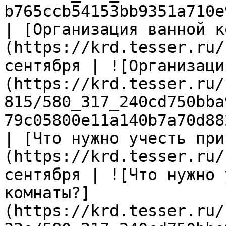
b765ccb54153bb9351a710e
| [Организация ванной к
(https://krd.tesser.ru/
сентября | ![Организаци
(https://krd.tesser.ru/
815/580_317_240cd750bba
79c05800e11a140b7a70d88
| [Что нужно учесть при
(https://krd.tesser.ru/
сентября | ![Что нужно 
комнаты?]
(https://krd.tesser.ru/