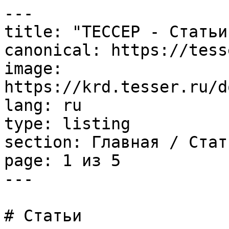
---

title: "ТЕССЕР - Статьи"
canonical: https://tess
image: 
https://krd.tesser.ru/d
lang: ru

type: listing

section: Главная / Стать
page: 1 из 5

---

# Статьи
