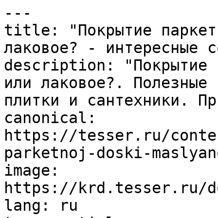
---

title: "Покрытие паркет
лаковое? - интересные с
description: "Покрытие 
или лаковое?. Полезные 
плитки и сантехники. Пр
canonical: 
https://tesser.ru/conte
parketnoj-doski-maslyan
image: 
https://krd.tesser.ru/d
lang: ru
