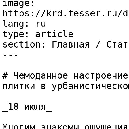
image: 
https://krd.tesser.ru/d
lang: ru

type: article

section: Главная / Стать
---

# Чемоданное настроение
плитки в урбанистическо
_18 июля_

Многим знакомы ощущения