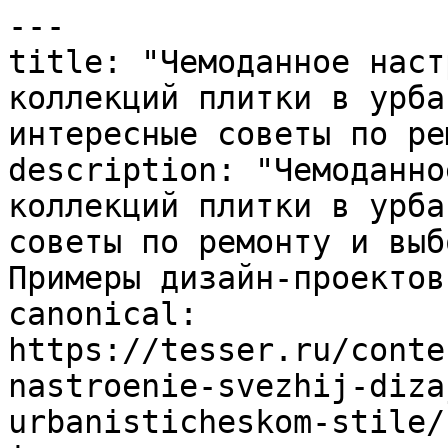
---

title: "Чемоданное наст
коллекций плитки в урба
интересные советы по ре
description: "Чемоданно
коллекций плитки в урба
советы по ремонту и выб
Примеры дизайн-проектов.
canonical: 
https://tesser.ru/conte
nastroenie-svezhij-diza
urbanisticheskom-stile/
