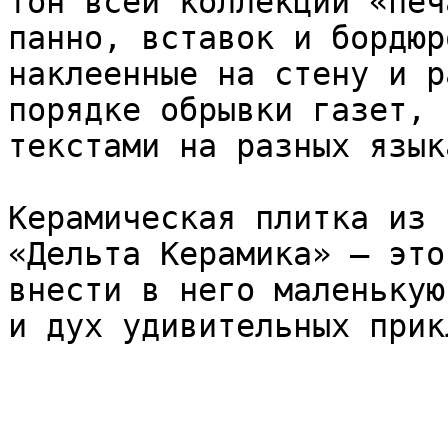
тон всей коллекции «печ
панно, вставок и бордюр
наклеенные на стену и р
порядке обрывки газет, 
текстами на разных языка
Керамическая плитка из 
«Дельта Керамика» – это
внести в него маленькую
и дух удивительных прик