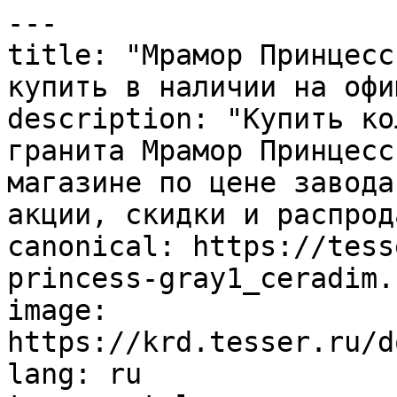
---

title: "Мрамор Принцесс
купить в наличии на офи
description: "Купить ко
гранита Мрамор Принцесс
магазине по цене завода
акции, скидки и распрод
canonical: https://tess
princess-gray1_ceradim.h
image: 
https://krd.tesser.ru/d
lang: ru
