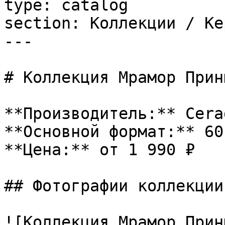
type: catalog

section: Коллекции / Ке
---

# Коллекция Мрамор Прин
**Производитель:** Cerad
**Основной формат:** 60
**Цена:** от 1 990 ₽

## Фотографии коллекции

![Коллекция Мрамор Прин