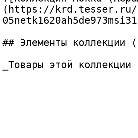
(https://krd.tesser.ru/
05netk1620ah5de973msi31
## Элементы коллекции (0
_Товары этой коллекции 