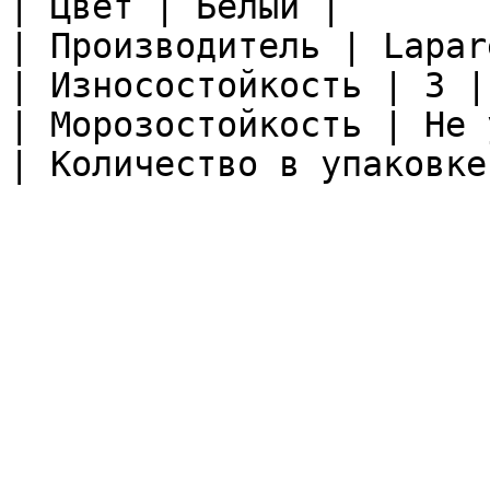
| Цвет | Белый |

| Производитель | Lapare
| Износостойкость | 3 |

| Морозостойкость | Не 
| Количество в упаковке