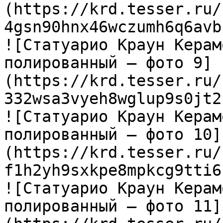
(https://krd.tesser.ru/
4gsn90hnx46wczumh6q6avb
![Статуарио Краун Керам
полированный — фото 9]
(https://krd.tesser.ru/
332wsa3vyeh8wglup9s0jt2
![Статуарио Краун Керам
полированный — фото 10]
(https://krd.tesser.ru/
f1h2yh9sxkpe8mpkcg9tti6
![Статуарио Краун Керам
полированный — фото 11]