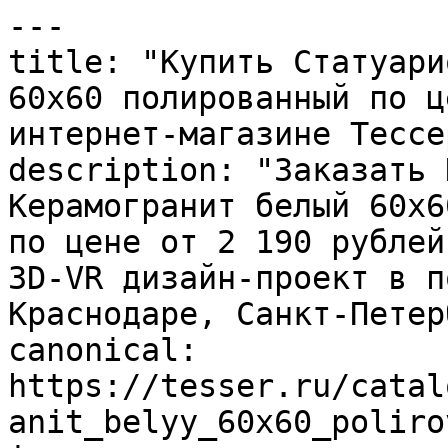
---

title: "Купить Статуари
60х60 полированный по ц
интернет-магазине Тессер
description: "Заказать 
Керамогранит белый 60х6
по цене от 2 190 рублей
3D-VR дизайн-проект в п
Краснодаре, Санкт-Петер
canonical: 
https://tesser.ru/catal
anit_belyy_60x60_poliro