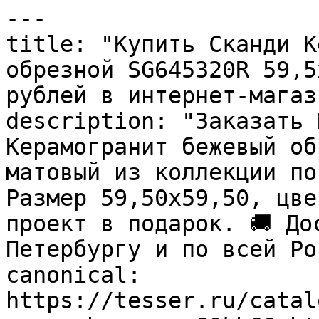
---

title: "Купить Сканди К
обрезной SG645320R 59,5
рублей в интернет-магаз
description: "Заказать 
Керамогранит бежевый об
матовый из коллекции по
Размер 59,50x59,50, цве
проект в подарок. 🚚 До
Петербургу и по всей Ро
canonical: 
https://tesser.ru/catal