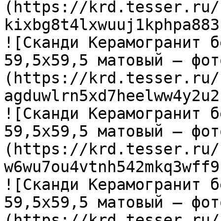
(https://krd.tesser.ru/
kixbg8t4lxwuuj1kphpa883
![Сканди Керамогранит б
59,5х59,5 матовый — фот
(https://krd.tesser.ru/
agduwlrn5xd7heelww4y2u2
![Сканди Керамогранит б
59,5х59,5 матовый — фот
(https://krd.tesser.ru/
w6wu7ou4vtnh542mkq3wff9
![Сканди Керамогранит б
59,5х59,5 матовый — фот
(https://krd.tesser.ru/