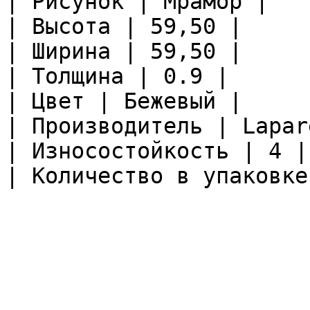
| Рисунок | Мрамор |

| Высота | 59,50 |

| Ширина | 59,50 |

| Толщина | 0.9 |

| Цвет | Бежевый |

| Производитель | Lapare
| Износостойкость | 4 |

| Количество в упаковке