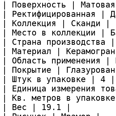
| Поверхность | Матовая 
| Ректифицированная | Да
| Коллекция | Сканди |

| Место в коллекции | Б
| Страна производства |
| Материал | Керамограни
| Область применения | 
| Покрытие | Глазурован
| Штук в упаковке | 4 |

| Единица измерения тов
| Кв. метров в упаковке
| Вес | 19.1 |
