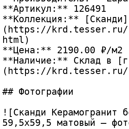
**Артикул:** 126491

**Коллекция:** [Сканди]
(https://krd.tesser.ru/
html)

**Цена:** 2190.00 ₽/м2

**Наличие:** Склад в [г
(https://krd.tesser.ru/
## Фотографии

![Сканди Керамогранит б
59,5х59,5 матовый — фот