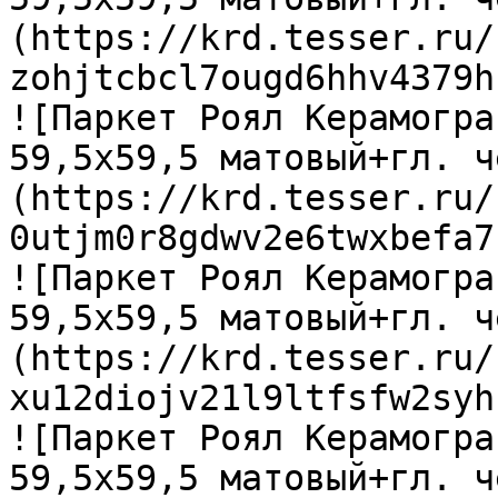
(https://krd.tesser.ru/
zohjtcbcl7ougd6hhv4379h
![Паркет Роял Керамогра
59,5х59,5 матовый+гл. ч
(https://krd.tesser.ru/
0utjm0r8gdwv2e6twxbefa7
![Паркет Роял Керамогра
59,5х59,5 матовый+гл. ч
(https://krd.tesser.ru/
xu12diojv21l9ltfsfw2syh
![Паркет Роял Керамогра
59,5х59,5 матовый+гл. ч