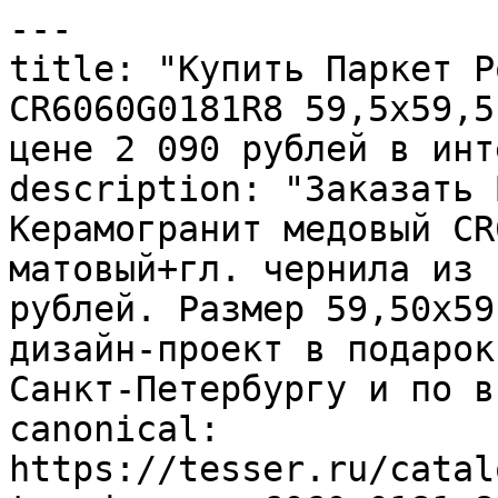
---

title: "Купить Паркет Р
CR6060G0181R8 59,5х59,5
цене 2 090 рублей в инт
description: "Заказать 
Керамогранит медовый CR
матовый+гл. чернила из 
рублей. Размер 59,50x59
дизайн-проект в подарок
Санкт-Петербургу и по в
canonical: 
https://tesser.ru/catal