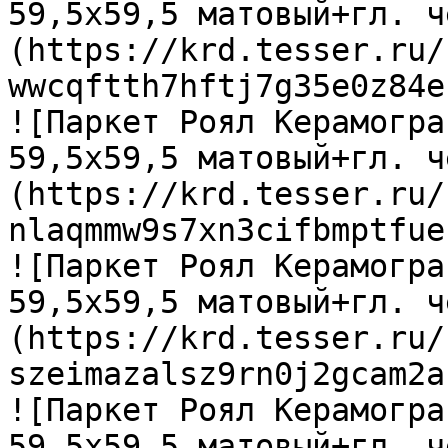
59,5х59,5 матовый+гл. ч
(https://krd.tesser.ru/
wwcqftth7hftj7g35e0z84e
![Паркет Роял Керамогра
59,5х59,5 матовый+гл. ч
(https://krd.tesser.ru/
nlaqmmw9s7xn3cifbmptfue
![Паркет Роял Керамогра
59,5х59,5 матовый+гл. ч
(https://krd.tesser.ru/
szeimazalsz9rn0j2gcam2a
![Паркет Роял Керамогра
59,5х59,5 матовый+гл. ч