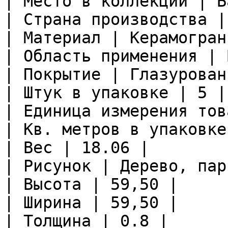
| Место в коллекции | Б
| Страна производства |
| Материал | Керамограни
| Область применения | 
| Покрытие | Глазурован
| Штук в упаковке | 5 |

| Единица измерения тов
| Кв. метров в упаковке
| Вес | 18.06 |

| Рисунок | Дерево, пар
| Высота | 59,50 |

| Ширина | 59,50 |

| Толщина | 0.8 |
