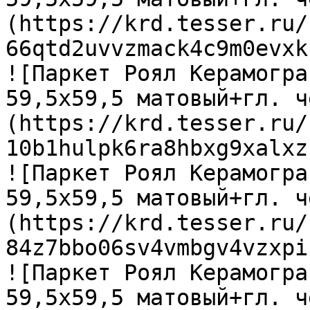
(https://krd.tesser.ru/
66qtd2uvvzmack4c9m0evxk
![Паркет Роял Керамогра
59,5х59,5 матовый+гл. ч
(https://krd.tesser.ru/
10b1hulpk6ra8hbxg9xalxz
![Паркет Роял Керамогра
59,5х59,5 матовый+гл. ч
(https://krd.tesser.ru/
84z7bbo06sv4vmbgv4vzxpi
![Паркет Роял Керамогра
59,5х59,5 матовый+гл. ч