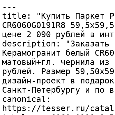
---

title: "Купить Паркет Р
CR6060G0191R8 59,5х59,5
цене 2 090 рублей в инт
description: "Заказать 
Керамогранит белый CR60
матовый+гл. чернила из 
рублей. Размер 59,50x59
дизайн-проект в подарок
Санкт-Петербургу и по в
canonical: 
https://tesser.ru/catal