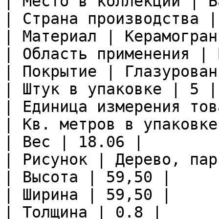
| Место в коллекции | Б
| Страна производства |
| Материал | Керамограни
| Область применения | 
| Покрытие | Глазурован
| Штук в упаковке | 5 |

| Единица измерения тов
| Кв. метров в упаковке
| Вес | 18.06 |

| Рисунок | Дерево, пар
| Высота | 59,50 |

| Ширина | 59,50 |

| Толщина | 0.8 |
