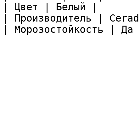
| Цвет | Белый |

| Производитель | Ceradi
| Морозостойкость | Да |