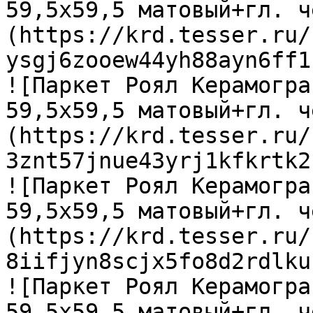
59,5х59,5 матовый+гл. ч
(https://krd.tesser.ru/
ysgj6zooew44yh88ayn6ff1
![Паркет Роял Керамогра
59,5х59,5 матовый+гл. ч
(https://krd.tesser.ru/
3znt57jnue43yrj1kfkrtk2
![Паркет Роял Керамогра
59,5х59,5 матовый+гл. ч
(https://krd.tesser.ru/
8iifjyn8scjx5fo8d2rdlku
![Паркет Роял Керамогра
59,5х59,5 матовый+гл. ч