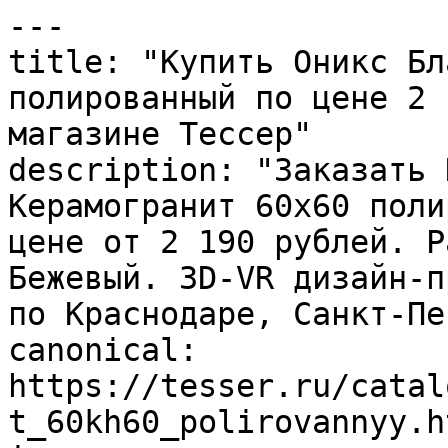
---

title: "Купить Оникс Бл
полированный по цене 2 
магазине Тессер"

description: "Заказать 
Керамогранит 60х60 поли
цене от 2 190 рублей. Р
Бежевый. 3D-VR дизайн-п
по Краснодаре, Санкт-Пе
canonical: 
https://tesser.ru/catal
t_60kh60_polirovannyy.ht