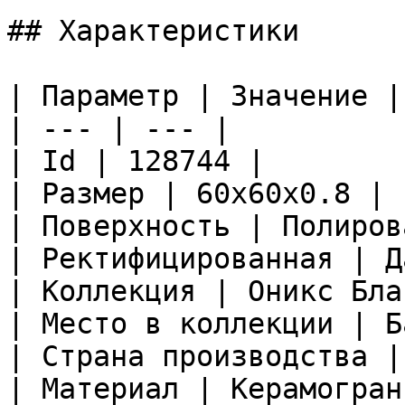
## Характеристики

| Параметр | Значение |

| --- | --- |

| Id | 128744 |

| Размер | 60x60x0.8 |

| Поверхность | Полиров
| Ректифицированная | Да
| Коллекция | Оникс Бла
| Место в коллекции | Б
| Страна производства |
| Материал | Керамограни