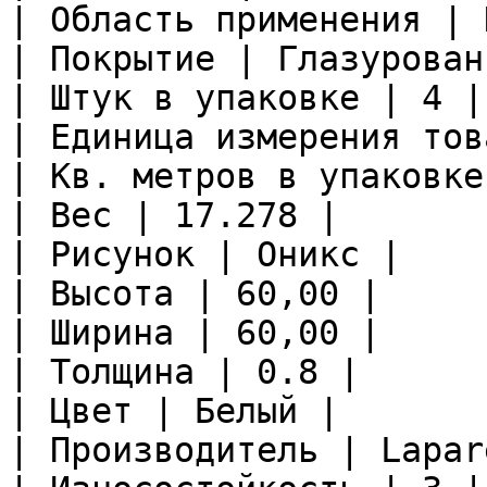
| Область применения | 
| Покрытие | Глазурован
| Штук в упаковке | 4 |

| Единица измерения тов
| Кв. метров в упаковке
| Вес | 17.278 |

| Рисунок | Оникс |

| Высота | 60,00 |

| Ширина | 60,00 |

| Толщина | 0.8 |

| Цвет | Белый |

| Производитель | Lapare