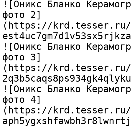
![Оникс Бланко Керамогр
фото 2]
(https://krd.tesser.ru/
est4uc7gm7d1v53sx5rjkza
![Оникс Бланко Керамогр
фото 3]
(https://krd.tesser.ru/
2q3b5caqs8ps934gk4qlyku
![Оникс Бланко Керамогр
фото 4]
(https://krd.tesser.ru/
aph5ygxshfawbh3r8lwnrtj