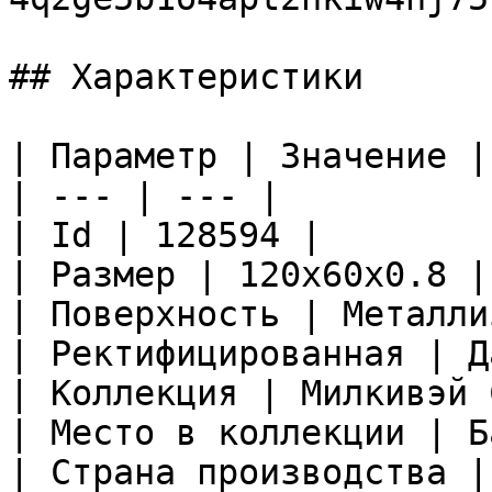
## Характеристики

| Параметр | Значение |

| --- | --- |

| Id | 128594 |

| Размер | 120x60x0.8 |

| Поверхность | Металли
| Ректифицированная | Да
| Коллекция | Милкивэй 
| Место в коллекции | Б
| Страна производства |