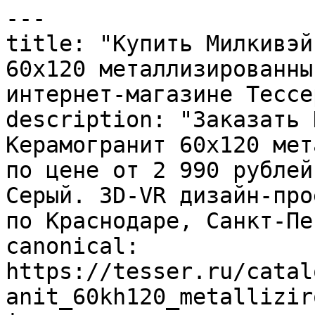
---

title: "Купить Милкивэй
60х120 металлизированны
интернет-магазине Тессер
description: "Заказать 
Керамогранит 60х120 мет
по цене от 2 990 рублей
Серый. 3D-VR дизайн-про
по Краснодаре, Санкт-Пе
canonical: 
https://tesser.ru/catal
anit_60kh120_metallizir