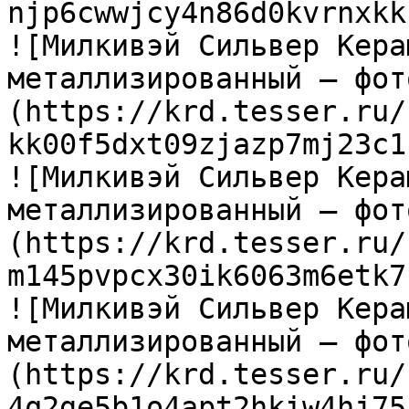
njp6cwwjcy4n86d0kvrnxkk
![Милкивэй Сильвер Кера
металлизированный — фот
(https://krd.tesser.ru/
kk00f5dxt09zjazp7mj23c1
![Милкивэй Сильвер Кера
металлизированный — фот
(https://krd.tesser.ru/
m145pvpcx30ik6063m6etk7
![Милкивэй Сильвер Кера
металлизированный — фот
(https://krd.tesser.ru/
4q2ge5b1o4apt2hkiw4hj75