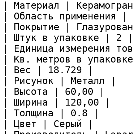
| Материал | Керамограни
| Область применения | 
| Покрытие | Глазурован
| Штук в упаковке | 2 |

| Единица измерения тов
| Кв. метров в упаковке
| Вес | 18.729 |

| Рисунок | Металл |

| Высота | 60,00 |

| Ширина | 120,00 |

| Толщина | 0.8 |

| Цвет | Серый |
