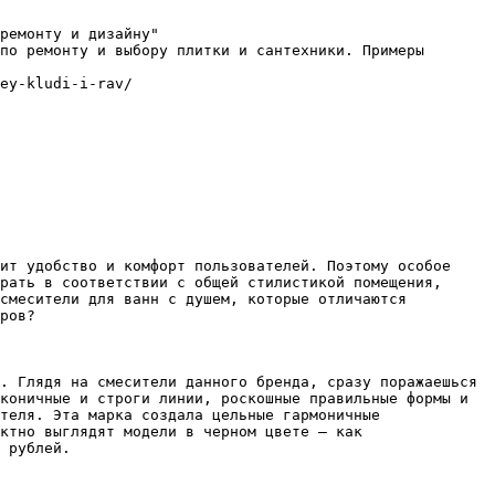
ремонту и дизайну"

по ремонту и выбору плитки и сантехники. Примеры 
ey-kludi-i-rav/

ит удобство и комфорт пользователей. Поэтому особое 
рать в соответствии с общей стилистикой помещения, 
смесители для ванн с душем, которые отличаются 
ров?

. Глядя на смесители данного бренда, сразу поражаешься 
коничные и строги линии, роскошные правильные формы и 
теля. Эта марка создала цельные гармоничные 
ктно выглядят модели в черном цвете – как 
 рублей.
