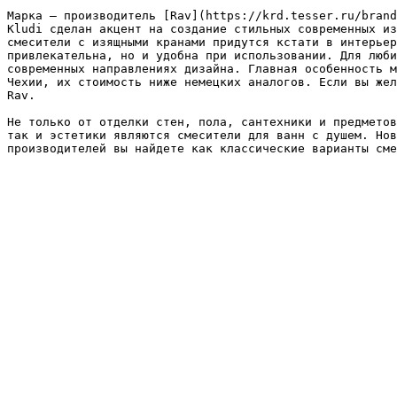
Марка – производитель [Rav](https://krd.tesser.ru/brand
Kludi сделан акцент на создание стильных современных из
смесители с изящными кранами придутся кстати в интерьер
привлекательна, но и удобна при использовании. Для люби
современных направлениях дизайна. Главная особенность м
Чехии, их стоимость ниже немецких аналогов. Если вы жел
Rav.

Не только от отделки стен, пола, сантехники и предметов
так и эстетики являются смесители для ванн с душем. Нов
производителей вы найдете как классические варианты сме