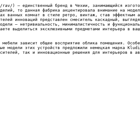
/rav/) – единственный бренд в Чехии, занимающийся изгото
делий, то данная фабрика акцентировала внимание на модел
ах ванных комнат в стиле ретро, винтаж, став эффектным а
телей инноваций представлен смеситель каскадный, выглядя
одели – нетривиальность, минималистичность и функциональ
аете выделиться эксклюзивными предметами интерьера в ваш
 мебели зависит общее восприятие облика помещения. Особе
ые модели этих устройств предложили немецкая марка Kludi
сителей, так и инновационные решения для интерьеров в ав