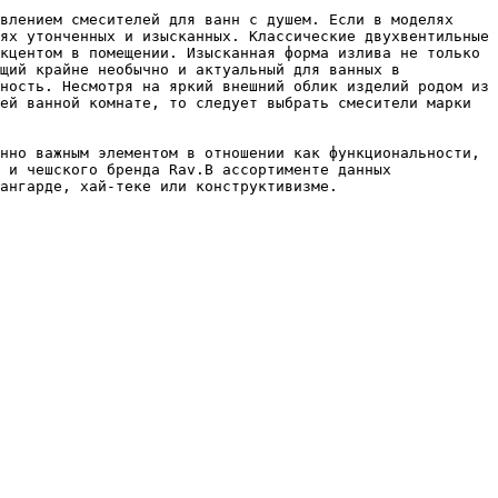
влением смесителей для ванн с душем. Если в моделях 
ях утонченных и изысканных. Классические двухвентильные 
кцентом в помещении. Изысканная форма излива не только 
щий крайне необычно и актуальный для ванных в 
ность. Несмотря на яркий внешний облик изделий родом из 
ей ванной комнате, то следует выбрать смесители марки 
нно важным элементом в отношении как функциональности, 
 и чешского бренда Rav.В ассортименте данных 
ангарде, хай-теке или конструктивизме.
