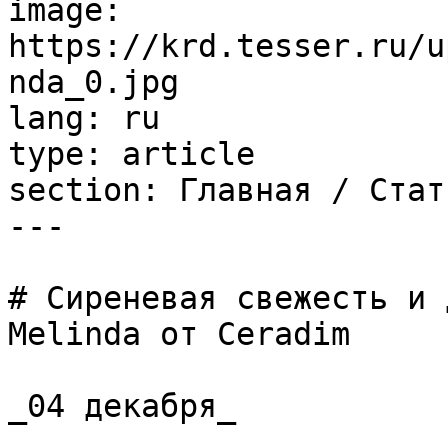
image: 
https://krd.tesser.ru/u
nda_0.jpg

lang: ru

type: article

section: Главная / Стать
---

# Сиреневая свежесть и 
Melinda от Ceradim

_04 декабря_
