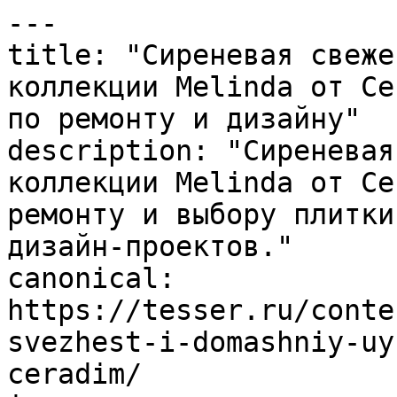
---

title: "Сиреневая свеже
коллекции Melinda от Ce
по ремонту и дизайну"

description: "Сиреневая
коллекции Melinda от Ce
ремонту и выбору плитки
дизайн-проектов."

canonical: 
https://tesser.ru/conte
svezhest-i-domashniy-uy
ceradim/
