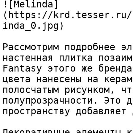
![Melinda]
(https://krd.tesser.ru/
inda_0.jpg)

Рассмотрим подробнее эл
настенная плитка позаим
Fantasy этого же бренда
цвета нанесены на керам
полосчатым рисунком, чт
полупрозрачности. Это д
пространству добавляет 
Декоративные элементы к