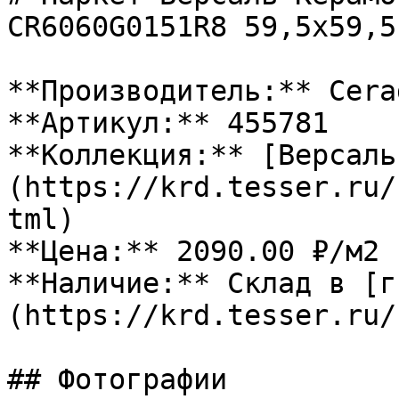
CR6060G0151R8 59,5х59,5
**Производитель:** Cerad
**Артикул:** 455781

**Коллекция:** [Версаль
(https://krd.tesser.ru/
tml)

**Цена:** 2090.00 ₽/м2

**Наличие:** Склад в [г
(https://krd.tesser.ru/
## Фотографии
