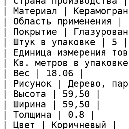
| Страна производства |
| Материал | Керамограни
| Область применения | 
| Покрытие | Глазурован
| Штук в упаковке | 5 |

| Единица измерения тов
| Кв. метров в упаковке
| Вес | 18.06 |

| Рисунок | Дерево, пар
| Высота | 59,50 |

| Ширина | 59,50 |

| Толщина | 0.8 |

| Цвет | Коричневый |
