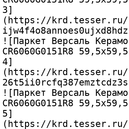
3]
(https://krd.tesser.ru/
ijw4f4o8annoes0ujxd8hdz
![Паркет Версаль Керамо
CR6060G0151R8 59,5х59,5
4]
(https://krd.tesser.ru/
26t5ii0rcfq387emztcdz3s
![Паркет Версаль Керамо
CR6060G0151R8 59,5х59,5
5]
(https://krd.tesser.ru/