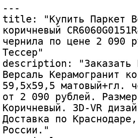
---

title: "Купить Паркет В
коричневый CR6060G0151R
чернила по цене 2 090 р
Тессер"

description: "Заказать 
Версаль Керамогранит ко
59,5х59,5 матовый+гл. ч
от 2 090 рублей. Размер
Коричневый. 3D-VR дизай
Доставка по Краснодаре,
России."
