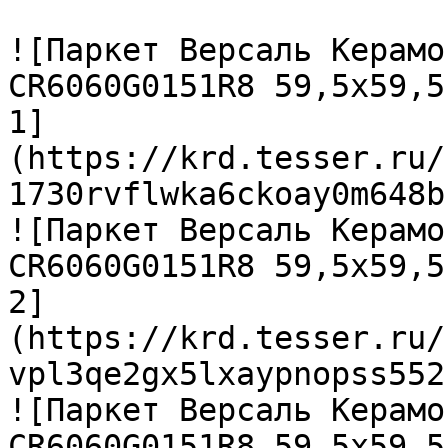
![Паркет Версаль Керамо
CR6060G0151R8 59,5х59,5
1]
(https://krd.tesser.ru/
1730rvflwka6ckoay0m648b
![Паркет Версаль Керамо
CR6060G0151R8 59,5х59,5
2]
(https://krd.tesser.ru/
vpl3qe2gx5lxaypnopss552
![Паркет Версаль Керамо
CR6060G0151R8 59,5х59,5